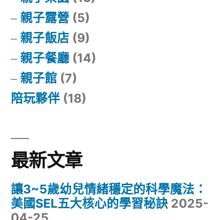
親子露營
(5)
親子飯店
(9)
親子餐廳
(14)
親子館
(7)
陪玩夥伴
(18)
最新文章
讓3~5歲幼兒情緒穩定的科學魔法：
美國SEL五大核心的學習秘訣
2025-
04-25