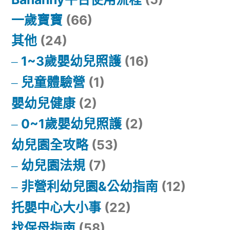
一歲寶寶
(66)
其他
(24)
1~3歲嬰幼兒照護
(16)
兒童體驗營
(1)
嬰幼兒健康
(2)
0~1歲嬰幼兒照護
(2)
幼兒園全攻略
(53)
幼兒園法規
(7)
非營利幼兒園&公幼指南
(12)
托嬰中心大小事
(22)
找保母指南
(58)