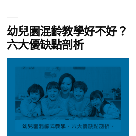
幼兒園混齡教學好不好？
六大優缺點剖析