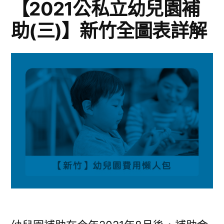
【2021公私立幼兒園補
助(三)】新竹全圖表詳解