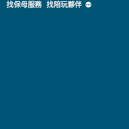
主
更
找保母服務
找陪玩夥伴
多
內
容
區