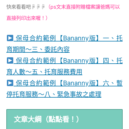
快來看看吧☟☟☟
（ps文末直接附贈檔案讓爸媽可以
直接列印出來喔！）
保母合約範例【Bananny版】一、托
育期間～三、委託內容
保母合約範例【Bananny版】四、托
育人數～五、托育服務費用
保母合約範例【Bananny版】六、暫
停托育服務～八、緊急事故之處理
文章大綱（點點看！）