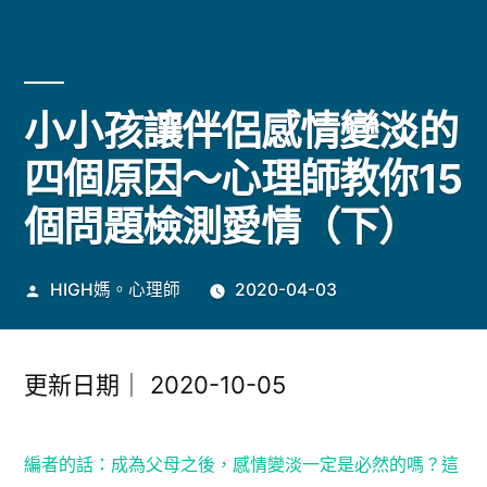
小小孩讓伴侶感情變淡的
四個原因～心理師教你15
個問題檢測愛情（下）
作
HIGH媽。心理師
2020-04-03
者:
更新日期｜
2020-10-05
編
者的話：成為父母之後，感情變淡一定是必然的嗎？這