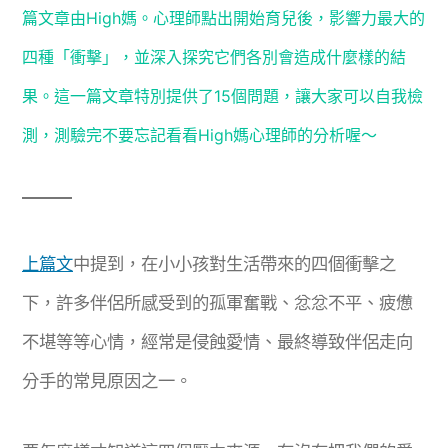
篇文章由High媽。心理師點出開始育兒後，影響力最大的
四種「衝擊」，並深入探究它們各別會造成什麼樣的結
果。這一篇文章特別提供了15個問題，讓大家可以自我檢
測，測驗完不要忘記看看High媽心理師的分析喔～
上篇文
中提到，在小小孩對生活帶來的四個衝擊之
下，許多伴侶所感受到的孤軍奮戰、忿忿不平、疲憊
不堪等等心情，經常是侵蝕愛情、最終導致伴侶走向
分手的常見原因之一。