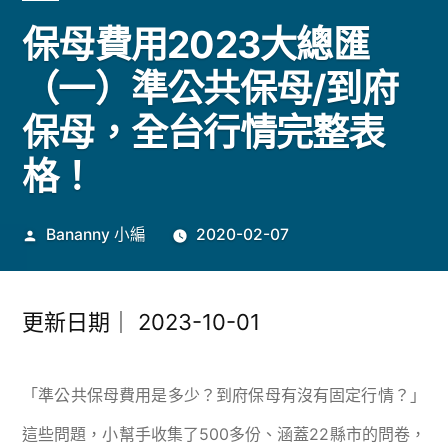
保母費用2023大總匯
（一）準公共保母/到府
保母，全台行情完整表
格！
作
Bananny 小編
2020-02-07
者:
更新日期｜
2023-10-01
「準公共保母費用是多少？到府保母有沒有固定行情？」
這些問題，小幫手收集了500多份、涵蓋22縣市的問卷，