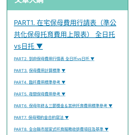
PART1. 在宅保母費用行請表（準公
共化保母托育費用上限表） 全日托
vs日托 ▼
PART2. 到府保母費用行情表 全日托vs日托 ▼
PART3.
保母費用計算標準
▼
PART4. 臨托費用標準參考 ▼
PART5. 夜間保母費用參考 ▼
PART6. 保母年終＆三節獎金＆其他托育費用標準參考 ▼
PART7. 保母預約金合約寫法 ▼
PART8. 全台縣市居家式托育服務收退費項目及基準 ▼